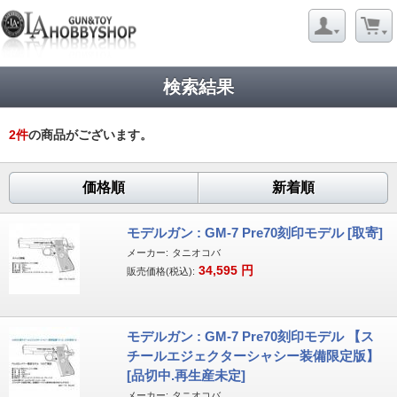
検索結果
2
件
の商品がございます。
価格順
新着順
モデルガン : GM-7 Pre70刻印モデル [取寄]
メーカー:
タニオコバ
34,595
円
販売価格(税込):
モデルガン : GM-7 Pre70刻印モデル 【ス
チールエジェクターシャシー装備限定版】
[品切中.再生産未定]
メーカー:
タニオコバ