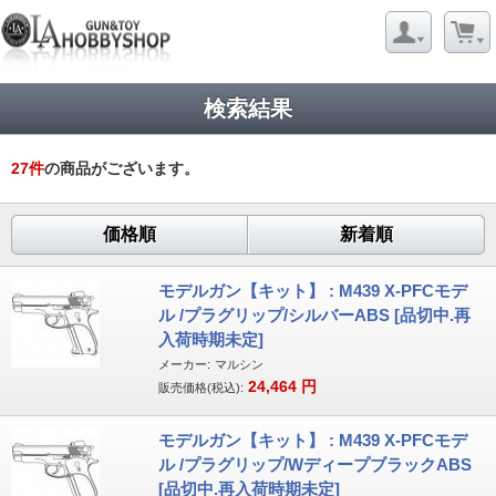
検索結果
27
件
の商品がございます。
価格順
新着順
モデルガン【キット】 : M439 X-PFCモデ
ル /プラグリップ/シルバーABS [品切中.再
入荷時期未定]
メーカー:
マルシン
24,464
円
販売価格(税込):
モデルガン【キット】 : M439 X-PFCモデ
ル /プラグリップ/WディープブラックABS
[品切中.再入荷時期未定]