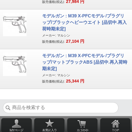
27,984
円
販売価格(税込):
モデルガン : M39 X-PFCモデル /プラグリ
ップ/ブラックヘビーウエイト [品切中.再入
荷時期未定]
メーカー:
マルシン
27,104
円
販売価格(税込):
モデルガン : M39 X-PFCモデル /プラグリ
ップ/マットブラックABS [品切中.再入荷時
期未定]
メーカー:
マルシン
25,344
円
販売価格(税込):