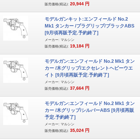
20,944
円
販売価格(税込):
モデルガンキット:エンフィールド No.2
Mk1 タンカー /プラグリップ/ブラックABS
[9月頃再販予定.予約終了]
メーカー:
マルシン
19,184
円
販売価格(税込):
モデルガン:エンフィールド No.2 Mk1 タン
カー /木グリップ/エクセレントヘビーウエ
イト [9月頃再販予定.予約終了]
メーカー:
マルシン
37,664
円
販売価格(税込):
モデルガン:エンフィールド No.2 Mk1 タン
カー /木グリップ/シルバーABS [9月頃再販
予定.予約終了]
メーカー:
マルシン
35,024
円
販売価格(税込):