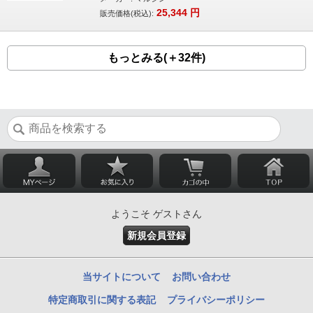
25,344
円
販売価格(税込):
もっとみる(＋32件)
ようこそ ゲストさん
新規会員登録
当サイトについて
お問い合わせ
特定商取引に関する表記
プライバシーポリシー