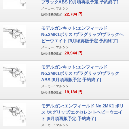
ブラックABS [9月頃再販予定.予約終了]
メーカー:
マルシン
22,704
円
販売価格(税込):
モデルガンキット:エンフィールド
No.2MK1ポリス /プラグリップ/ブラックヘ
ビーウエイト [9月頃再販予定.予約終了]
メーカー:
マルシン
20,944
円
販売価格(税込):
モデルガンキット:エンフィールド
No.2MK1ポリス /プラグリップ/ブラック
ABS [9月頃再販予定.予約終了]
メーカー:
マルシン
19,184
円
販売価格(税込):
モデルガン:エンフィールド No.2MK1 ポリ
ス /木グリップ/エクセレントヘビーウエイ
ト [9月頃再販予定.予約終了]
メーカー:
マルシン