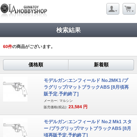
検索結果
60
件
の商品がございます。
価格順
新着順
モデルガン:エンフィールド No.2MK1 /プ
ラグリップ/マットブラックABS [8月頃再
販予定.予約終了]
メーカー:
マルシン
23,584
円
販売価格(税込):
モデルガン:エンフィールド No.2 Mk1 スタ
ー /プラグリップ/マットブラックABS [8月
頃再販予定.予約終了]