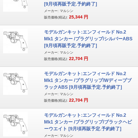
[9月頃再販予定.予約終了]
メーカー:
マルシン
25,344
円
販売価格(税込):
モデルガンキット:エンフィールド No.2
Mk1 タンカー /プラグリップ/シルバーABS
[9月頃再販予定.予約終了]
メーカー:
マルシン
22,704
円
販売価格(税込):
モデルガンキット:エンフィールド No.2
Mk1 タンカー /プラグリップ/Wディープブ
ラックABS [9月頃再販予定.予約終了]
メーカー:
マルシン
22,704
円
販売価格(税込):
モデルガンキット:エンフィールド No.2
Mk1 タンカー /プラグリップ/ブラックヘビ
ーウエイト [9月頃再販予定.予約終了]
メーカー:
マルシン