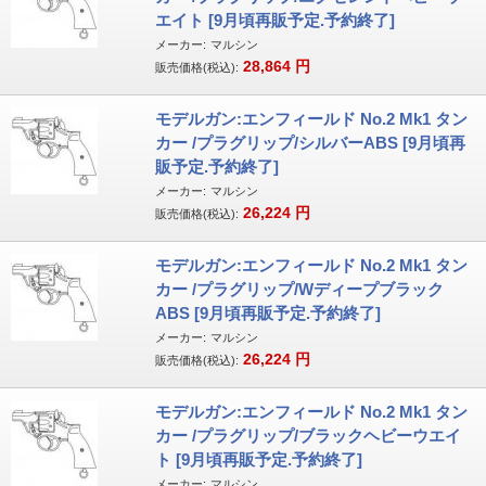
エイト [9月頃再販予定.予約終了]
メーカー:
マルシン
28,864
円
販売価格(税込):
モデルガン:エンフィールド No.2 Mk1 タン
カー /プラグリップ/シルバーABS [9月頃再
販予定.予約終了]
メーカー:
マルシン
26,224
円
販売価格(税込):
モデルガン:エンフィールド No.2 Mk1 タン
カー /プラグリップ/Wディープブラック
ABS [9月頃再販予定.予約終了]
メーカー:
マルシン
26,224
円
販売価格(税込):
モデルガン:エンフィールド No.2 Mk1 タン
カー /プラグリップ/ブラックヘビーウエイ
ト [9月頃再販予定.予約終了]
メーカー:
マルシン