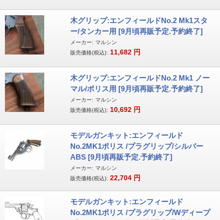
木グリップ:エンフィールドNo.2 Mk1スタ
ー/タンカー用 [9月頃再販予定.予約終了]
メーカー:
マルシン
11,682
円
販売価格(税込):
木グリップ:エンフィールドNo.2 Mk1 ノー
マル/ポリス用 [9月頃再販予定.予約終了]
メーカー:
マルシン
10,692
円
販売価格(税込):
モデルガンキット:エンフィールド
No.2MK1ポリス /プラグリップ/シルバー
ABS [9月頃再販予定.予約終了]
メーカー:
マルシン
22,704
円
販売価格(税込):
モデルガンキット:エンフィールド
No.2MK1ポリス /プラグリップ/Wディープ