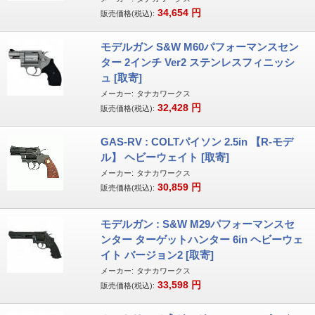
34,654
円
販売価格(税込):
モデルガン S&W M60パフォーマンスセン
ター 2インチ Ver2 ステンレスフィニッシ
ュ [取寄]
メーカー:
タナカワークス
32,428
円
販売価格(税込):
GAS-RV : COLTパイソン 2.5in 【R-モデ
ル】 ヘビーウェイト [取寄]
メーカー:
タナカワークス
30,859
円
販売価格(税込):
モデルガン : S&W M29パフォーマンスセ
ンター ターゲットハンター 6in ヘビーウェ
イト バージョン2 [取寄]
メーカー:
タナカワークス
33,598
円
販売価格(税込):