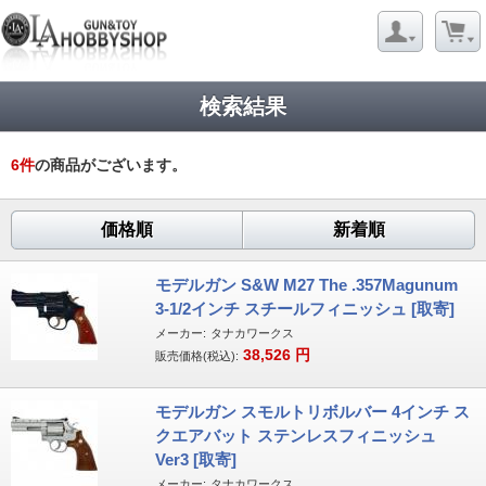
検索結果
6
件
の商品がございます。
価格順
新着順
モデルガン S&W M27 The .357Magunum
3-1/2インチ スチールフィニッシュ [取寄]
メーカー:
タナカワークス
38,526
円
販売価格(税込):
モデルガン スモルトリボルバー 4インチ ス
クエアバット ステンレスフィニッシュ
Ver3 [取寄]
メーカー:
タナカワークス