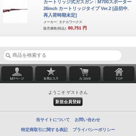
カートリッジ式ガスガン : M700スポーター
26inch カートリッジタイプ Ver.2 [品切中.
再入荷時期未定]
メーカー:
タナカワークス
80,751
円
販売価格(税込):
ようこそ ゲストさん
新規会員登録
当サイトについて
お問い合わせ
特定商取引に関する表記
プライバシーポリシー