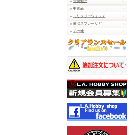
☆特価品
中古品
ミリタリーウォッチ
催涙スプレーなど
その他